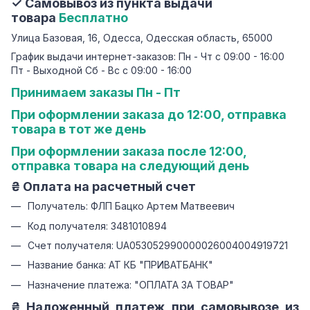
✓ Самовывоз из пункта выдачи
товара
Бесплатно
Улица Базовая, 16, Одесса, Одесская область, 65000
График выдачи интернет-заказов: Пн - Чт с 09:00 - 16:00
Пт - Выходной Сб - Вс с 09:00 - 16:00
Принимаем заказы Пн - Пт
При оформлении заказа до 12:00, отправка
товара в тот же день
При оформлении заказа после 12:00,
отправка товара на следующий день
₴ Оплата на расчетный счет
Получатель: ФЛП Бацко Артем Матвеевич
Код получателя: 3481010894
Счет получателя: UA053052990000026004004919721
Название банка: АТ КБ "ПРИВАТБАНК"
Назначение платежа: "ОПЛАТА ЗА ТОВАР"
₴ Наложенный платеж при самовывозе из