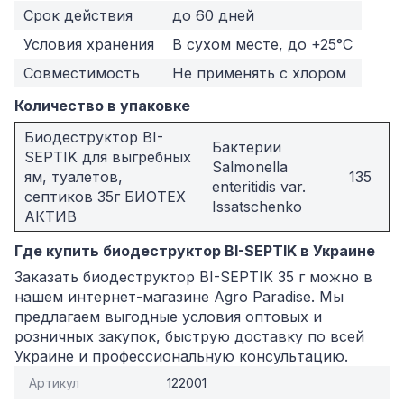
Срок действия
до 60 дней
Условия хранения
В сухом месте, до +25°C
Совместимость
Не применять с хлором
Количество в упаковке
Биодеструктор BI-
Бактерии
SEPTIK для выгребных
Salmonella
ям, туалетов,
135
enteritidis var.
септиков 35г БИОТЕХ
Issatschenko
АКТИВ
Где купить биодеструктор BI-SEPTIK в Украине
Заказать биодеструктор BI-SEPTIK 35 г можно в
нашем интернет-магазине Agro Paradise. Мы
предлагаем выгодные условия оптовых и
розничных закупок, быструю доставку по всей
Украине и профессиональную консультацию.
Артикул
122001