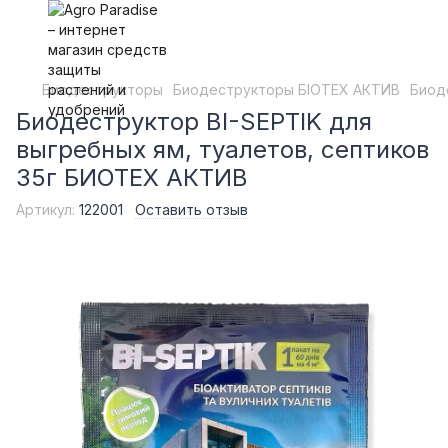
Биодеструкторы
Биодеструкторы БІОТЕХ АКТИВ
Биод
Биодеструктор BI-SEPTIK для
выгребных ям, туалетов, септиков
35г БИОТЕХ АКТИВ
Артикул:
122001
Оставить отзыв