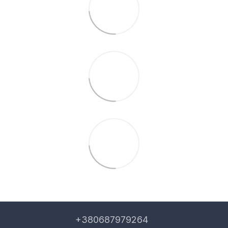
+380687979264