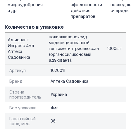
микроудобрения
эффективности
последн
и др.
действия
очередь
препаратов
Количество в упаковке
полиалкиленоксид
Адъювант
модифицированный
Ингресс 4мл
гептаметилтрисилоксан
1000шт
Аптека
(органосиликоновый
Садовника
адъювант).
Артикул
1020011
Бренд
Аптека Садовника
Страна
Украина
производитель
Вес упаковки
4мл
Гарантийный
36
срок, мес.