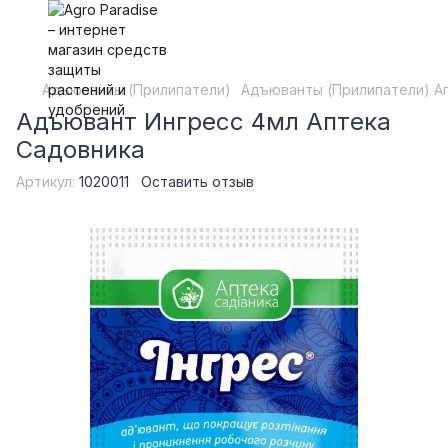
Адъюванты (Прилипатели)
Адъюванты (Прилипатели) А
Адъювант Ингресс 4мл Аптека
Садовника
Артикул:
1020011
Оставить отзыв