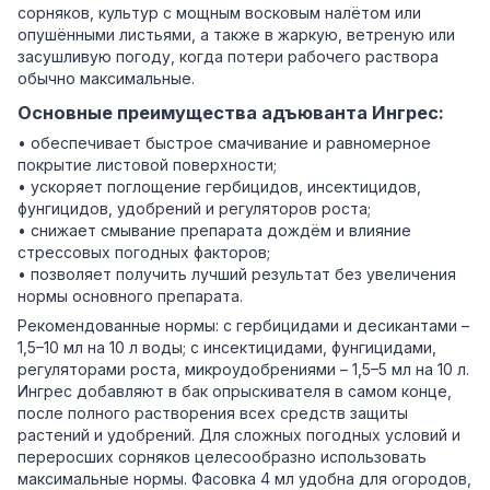
сорняков, культур с мощным восковым налётом или
опушёнными листьями, а также в жаркую, ветреную или
засушливую погоду, когда потери рабочего раствора
обычно максимальные.
Основные преимущества адъюванта Ингрес:
• обеспечивает быстрое смачивание и равномерное
покрытие листовой поверхности;
• ускоряет поглощение гербицидов, инсектицидов,
фунгицидов, удобрений и регуляторов роста;
• снижает смывание препарата дождём и влияние
стрессовых погодных факторов;
• позволяет получить лучший результат без увеличения
нормы основного препарата.
Рекомендованные нормы: с гербицидами и десикантами –
1,5–10 мл на 10 л воды; с инсектицидами, фунгицидами,
регуляторами роста, микроудобрениями – 1,5–5 мл на 10 л.
Ингрес добавляют в бак опрыскивателя в самом конце,
после полного растворения всех средств защиты
растений и удобрений. Для сложных погодных условий и
переросших сорняков целесообразно использовать
максимальные нормы. Фасовка 4 мл удобна для огородов,