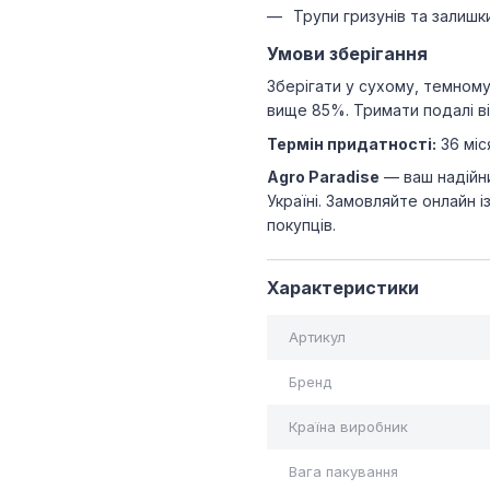
Трупи гризунів та залишк
Умови зберігання
Зберігати у сухому, темному 
вище 85%. Тримати подалі від
Термін придатності:
36 міся
Agro Paradise
— ваш надійни
Україні. Замовляйте онлайн
покупців.
Характеристики
Артикул
Бренд
Країна виробник
Вага пакування