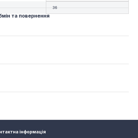
36
бмін та повернення
нтактна інформація